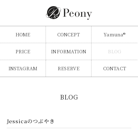
HOME
CONCEPT
Yamuna®
PRICE
INFORMATION
BLOG
INSTAGRAM
RESERVE
CONTACT
BLOG
Jessicaのつぶやき