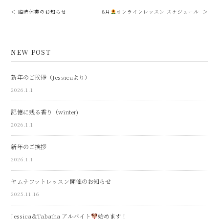
＜ 臨時休業のお知らせ
8月
オンラインレッスン スケジュール ＞
NEW POST
新年のご挨拶（Jessicaより）
2026.1.1
記憶に残る香り（winter)
2026.1.1
新年のご挨拶
2026.1.1
ヤムナフットレッスン開催のお知らせ
2025.11.16
Jessica＆Tabatha アルバイト
始めます！