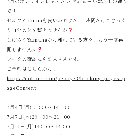
7月のオンラインレッスン スケジュールは以下の通り
です。
セルフYamunaも良いのですが、1時間かけてじっく
り自分の体を整えませんか
しばらくYamunaから離れている方々、もう一度再
開しませんか
ワークの確認にもオススメです。
ご予約はこちらから↓
https://coubic.com/peony73/booking_pages#p
ageContent
7月4日(月)13：00〜14：00
7月7日(木)20：00〜21：00
7月11日(月)13：00〜14：00