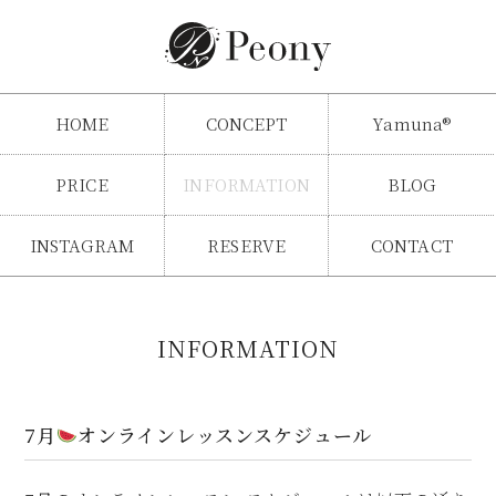
HOME
CONCEPT
Yamuna®
PRICE
INFORMATION
BLOG
INSTAGRAM
RESERVE
CONTACT
INFORMATION
7月
オンラインレッスンスケジュール