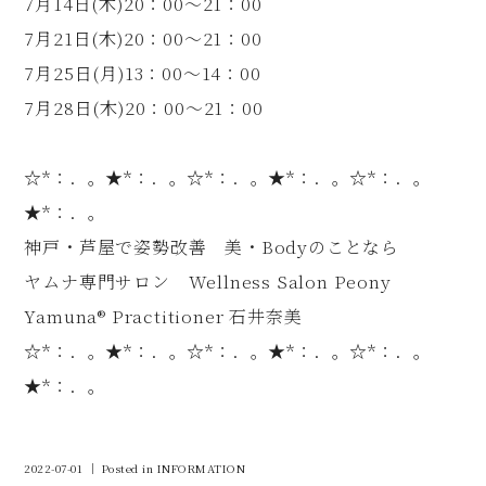
7月14日(木)20：00〜21：00
7月21日(木)20：00〜21：00
7月25日(月)13：00〜14：00
7月28日(木)20：00〜21：00
☆*：．。★*：．。☆*：．。★*：．。☆*：．。
★*：．。
神戸・芦屋で姿勢改善 美・Bodyのことなら
ヤムナ専門サロン Wellness Salon Peony
Yamuna®︎ Practitioner 石井奈美
☆*：．。★*：．。☆*：．。★*：．。☆*：．。
★*：．。
2022-07-01 ｜ Posted in
INFORMATION