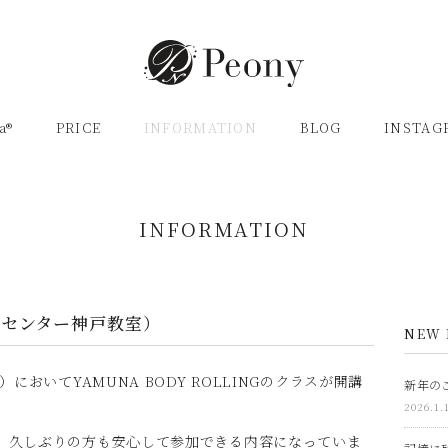
a®
PRICE
INFORMATION
BLOG
INSTAG
INFORMATION
化センター神戸教室）
NEW 
においてYAMUNA BODY ROLLINGのクラスが開講
新年のご
2026.1.
、久しぶりの方も安心して参加できる内容になっていま