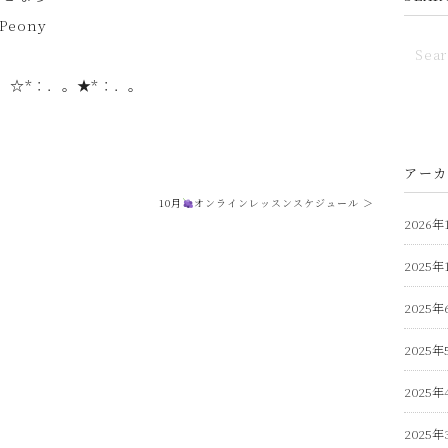
Peony
。☆*：．。★*：．。
アーカ
10月
オンラインレッスンスケジュール ＞
2026年
2025年
2025年
2025年
2025年
2025年