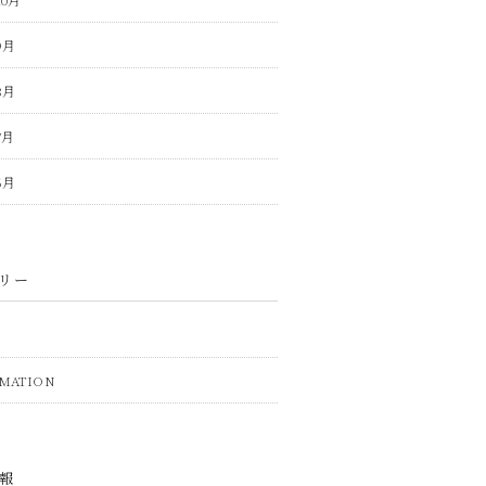
9月
8月
7月
6月
リー
MATION
報