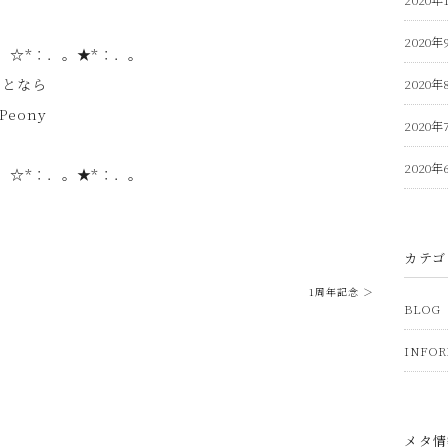
2020年
。☆*：．。★*：．。
ことなら
2020年
Peony
2020年
2020年
。☆*：．。★*：．。
カテゴ
1周年記念 ＞
BLOG
INFOR
メタ情