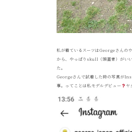
私が着ているスーツはGeorgeさんの
から、やっぱりskull（頭蓋骨）が
た。
Georgeさんで試着した時の写真がI
事。ってことは私モデルデビュー
ヤ