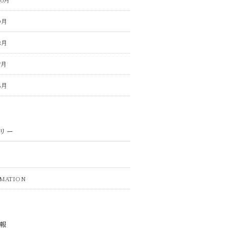
9月
8月
7月
6月
リー
MATION
報