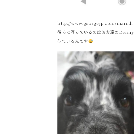
http://www.georgejp.com/main.h
後ろに写っているのはお友達のDenny
似ているんです