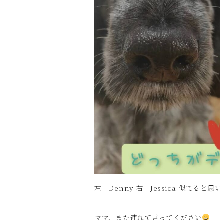
左 Denny 右 Jessica 似てると
ママ、また連れて言ってください