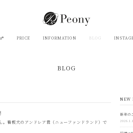
a®
PRICE
INFORMATION
BLOG
INSTAG
BLOG
NEW 
️
新年のご
2026.1.
ん。看板犬のアンドレア君（ニューファンドランド）で