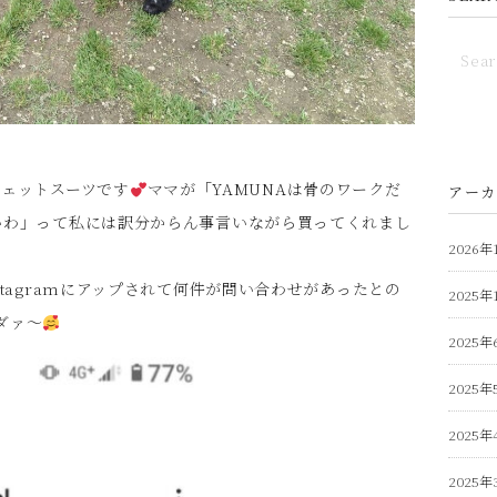
ウェットスーツです
ママが「YAMUNAは骨のワークだ
アーカ
いいわ」って私には訳分からん事言いながら買ってくれまし
2026年
nstagramにアップされて何件が問い合わせがあったとの
2025年
ダァ〜
2025年
2025年
2025年
2025年