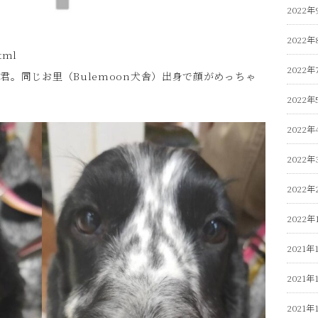
2022年
2022年
tml
2022年
君。同じお里（Bulemoon犬舎）出身で顔がめっちゃ
2022年
2022年
2022年
2022年
2022年
2021年
2021年
2021年