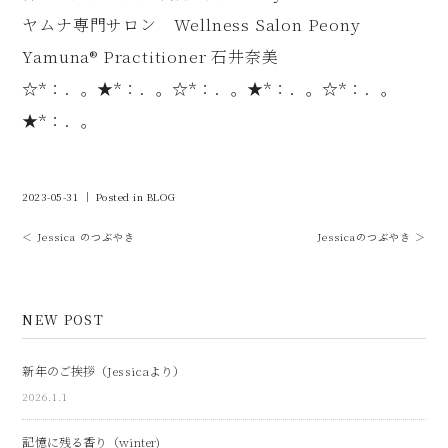
ヤムナ専門サロン Wellness Salon Peony
Yamuna®︎ Practitioner 石井奈美
☆*：．。★*：．。☆*：．。★*：．。☆*：．。
★*：．。
2023-05-31 ｜ Posted in
BLOG
＜ Jessica のつぶやき
Jessicaのつぶやき ＞
NEW POST
新年のご挨拶（Jessicaより）
2026.1.1
記憶に残る香り（winter)