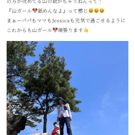
の方が攻めてる山の数がちゃうねんって！
『山ガール
舐めんなよ』って感じ
まぁーパパもママもJessicaも元気で過ごせるように
これからも山ガール
頑張ります