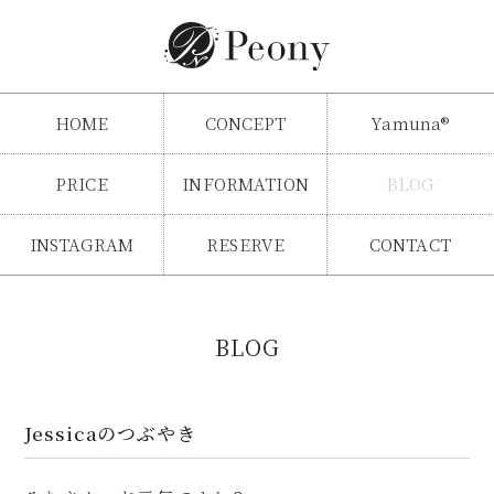
HOME
CONCEPT
Yamuna®
PRICE
INFORMATION
BLOG
INSTAGRAM
RESERVE
CONTACT
BLOG
Jessicaのつぶやき