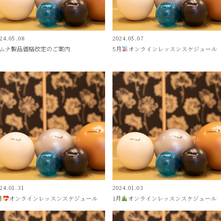
24.05.08
2024.05.07
ムナ製品価格改定のご案内
5月
オンラインレッスンスケジュール
24.01.31
2024.01.03
月
オンラインレッスンスケジュール
1月
オンラインレッスンスケジュール