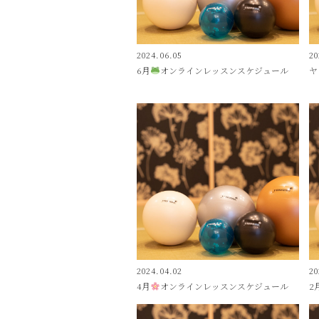
2024.06.05
20
6月
オンラインレッスンスケジュール
ヤ
2024.04.02
20
4月
オンラインレッスンスケジュール
2