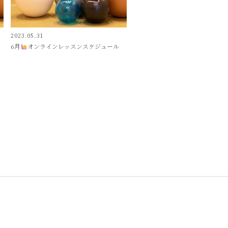
2023.05.31
6月
オンラインレッスンスケジュール