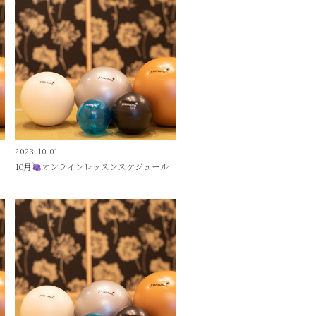
2023.10.01
10月
オンラインレッスンスケジュール