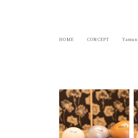
HOME
CONCEPT
Yamun