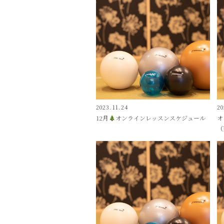
2023.11.24
20
12月
オンラインレッスンスケジュール
オ
（