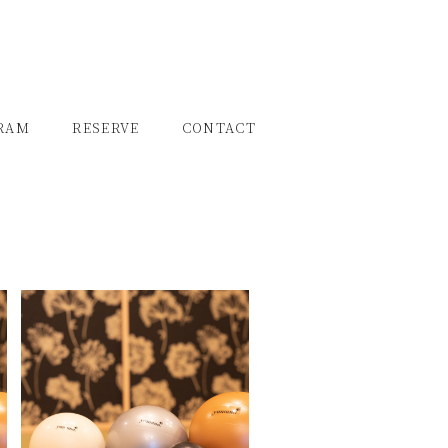
RAM
RESERVE
CONTACT