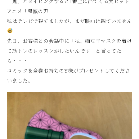
「鬼」とタイピングすると1番上に出てくる大ヒット
アニメ「鬼滅の刃」
私はテレビで観てましたが、まだ映画は観ていません
先日、お客様との会話中に「私、禰豆子マスクを着け
て筋トレのレッスンがしたいんです」と言ってた
ら・・・
コミックを全巻お持ちのY様がプレゼントしてくださ
いました。