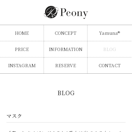
HOME
CONCEPT
Yamuna®
PRICE
INFORMATION
BLOG
INSTAGRAM
RESERVE
CONTACT
BLOG
マスク