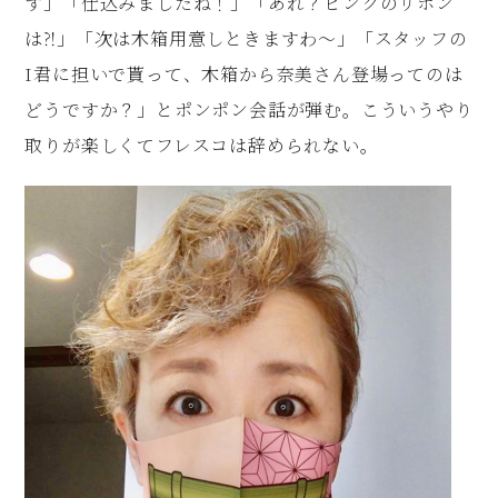
す」「仕込みましたね！」「あれ？ピンクのリボン
は⁈」「次は木箱用意しときますわ～」「スタッフの
I君に担いで貰って、木箱から奈美さん登場ってのは
どうですか？」とポンポン会話が弾む。こういうやり
取りが楽しくてフレスコは辞められない。